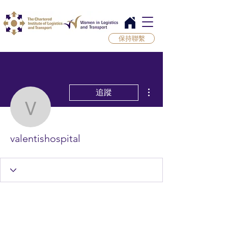
保持聯繫
更多動作
追蹤
valentishospital
valentishospital