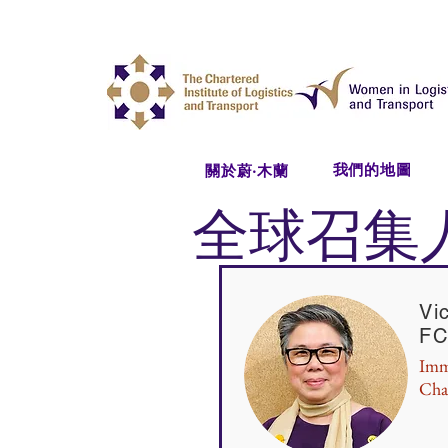
我們的地圖
關於蔚‧木蘭
全球召集
Vi
FC
Imm
Cha