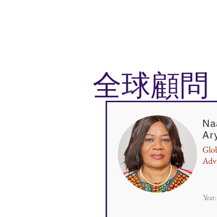
全球顧問
Na
Ar
Glo
Adv
Year