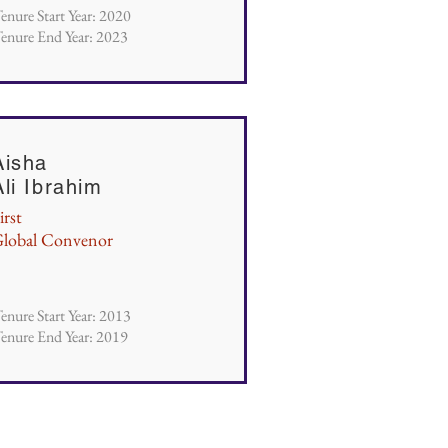
enure Start Year: 2020
enure End Year: 2023
Aisha
Ali Ibrahim
irst
lobal Convenor
enure Start Year: 2013
enure End Year: 2019