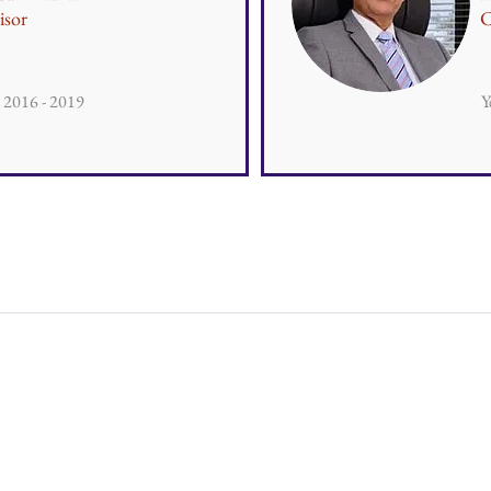
isor
C
: 2016 - 2019
Y