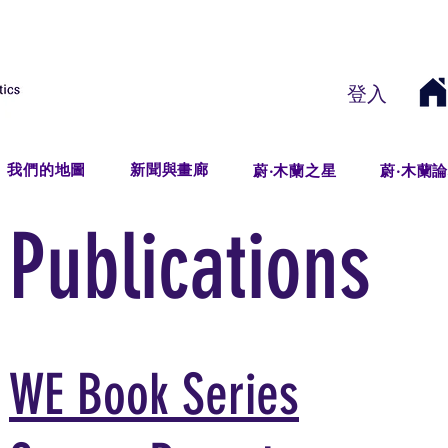
登入
我們的地圖
新聞與畫廊
蔚‧木蘭之星
蔚‧木蘭
Publications
WE Book Series