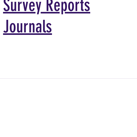
Survey Reports
Journals