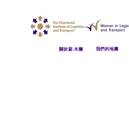
我們的地圖
關於蔚‧木蘭