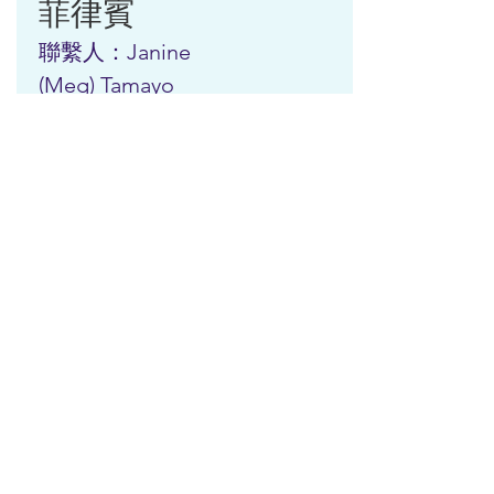
菲律賓
聯繫人：Janine
(Meg) Tamayo
電子郵件地址：
tamayo_meg@yah
oo.com