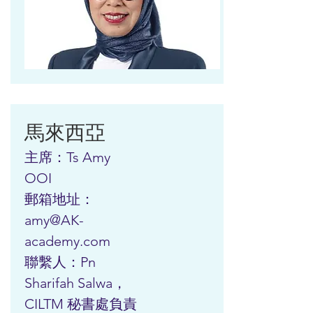
馬來西亞
主席：Ts Amy
OOI
郵箱地址：
amy@AK-
academy.com
聯繫人：Pn
Sharifah Salwa，
CILTM 秘書處負責