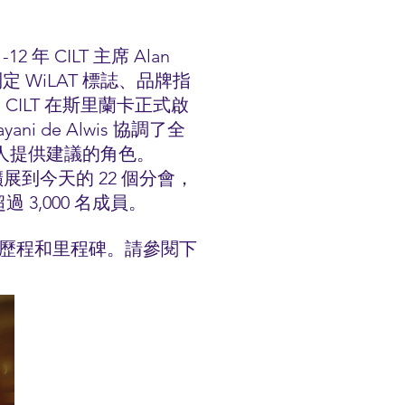
2 年 CILT 主席 Alan
定 WiLAT 標誌、品牌指
由 CILT 在斯里蘭卡正式啟
ayani de Alwis 協調了全
球召集人提供建議的角色。
亞擴展到今天的 22 個分會，
 3,000 名成員。
錄了我們的歷程和里程碑。請參閱下