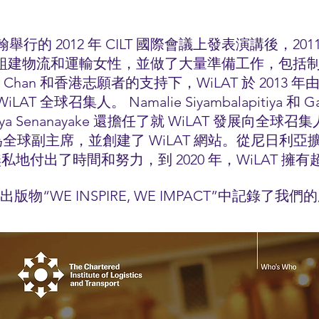
伯明翰舉行的 2012 年 CILT 國際會議上發表演講後，2011-1
LT 地區組建物流和運輸女性，並做了大量準備工作，包括制
 Chan 和香港志願者的支持下，WiLAT 於 2013 年
WiLAT 全球召集人。 Namalie Siyambalapitiya 和 G
ya Senanayake 還擔任了就 WiLAT 發展向全
16 年成為全球副主席，並創建了 WiLAT 網站。從尼日利
付出了時間和努力，到 2020 年，WiLAT 擁有超過
T 的出版物“WE INSPIRE, WE IMPACT”中記