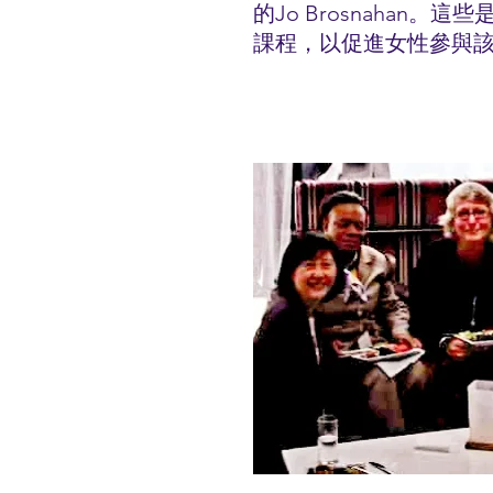
的Jo Brosnaha
課程，以促進女性參與