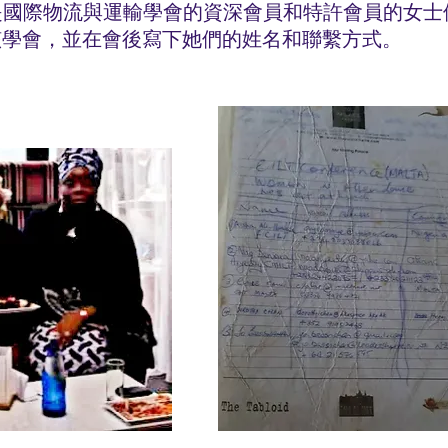
n。這些是國際物流與運輸學會的資深會員和特許會員的
該學會，並在會後寫下她們的姓名和聯繫方式。