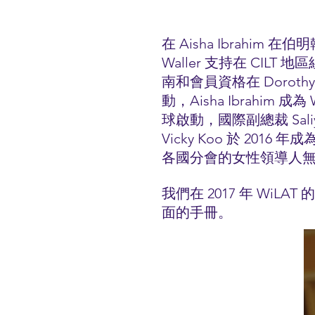
在 Aisha Ibrahim 在
Waller 支持在 CI
南和會員資格在 Dorothy
動，Aisha Ibrahim 成為 
球啟動，國際副總裁 Sali
Vicky Koo 於 20
各國分會的女性領導人無私地
我們在 2017 年 WiLA
面的手冊。