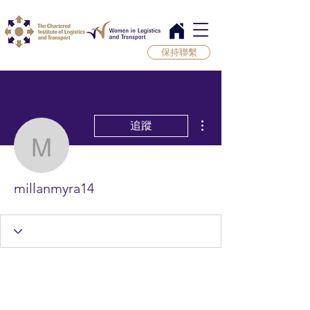
保持聯繫
更多動作
追蹤
millanmyra14
millanmyra14