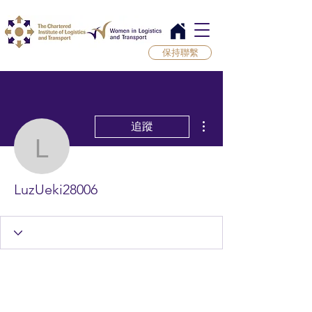
保持聯繫
更多動作
追蹤
LuzUeki28006
LuzUeki28006