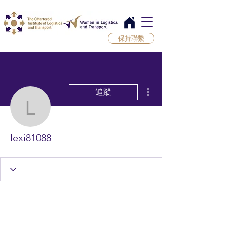
保持聯繫
更多動作
追蹤
lexi81088
lexi81088