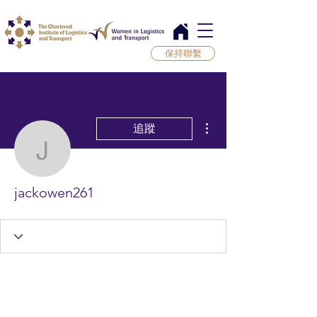
保持聯繫
更多動作
追蹤
jackowen261
jackowen261