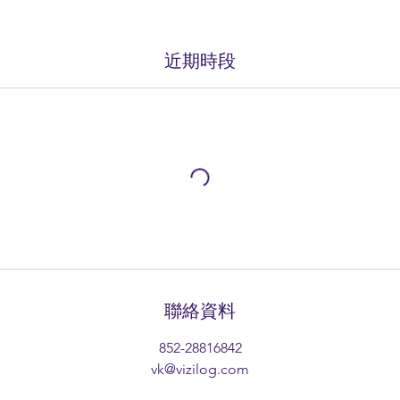
近期時段
聯絡資料
852-28816842
vk@vizilog.com