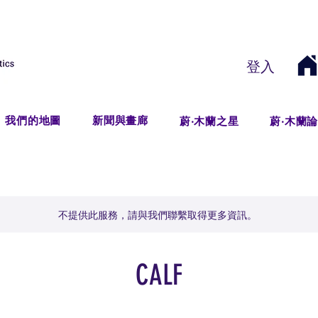
登入
我們的地圖
新聞與畫廊
蔚‧木蘭之星
蔚‧木蘭
不提供此服務，請與我們聯繫取得更多資訊。
CALF