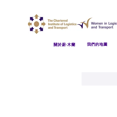
我們的地圖
關於蔚‧木蘭