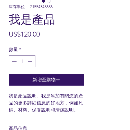
庫存單位： 21554345656
我是產品
價
US$120.00
格
數量
*
新增至購物車
我是產品說明。我是添加有關您的產
品的更多詳細信息的好地方，例如尺
碼、材料、保養說明和清潔說明。
產品信息