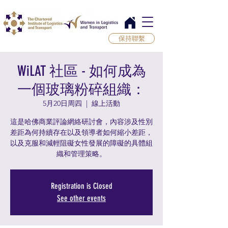
保持聯繫
WiLAT 社區 - 如何成為
一個玻璃粉碎組織：
5月20日周四
  |  
線上活動
這是哈佛商業評論網絡研討會，內容涉及性別
差距為何持續存在以及領導者如何縮小差距，
以及克服和減輕阻礙女性發展的障礙的具體組
織和管理策略。
Registration is Closed
See other events