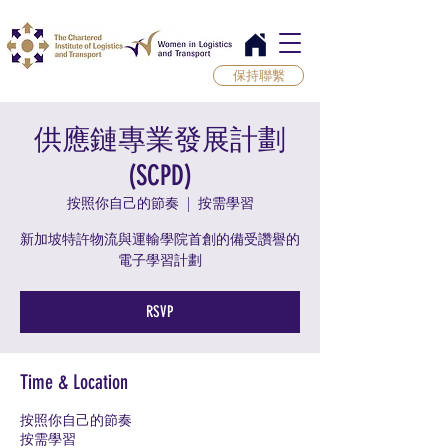
保持聯繫
供應鏈專業發展計劃
(SCPD)
按照你自己的節奏
  |  
按需學習
新加坡特許物流與運輸學院首創的備受讚譽的
電子學習計劃
RSVP
Time & Location
按照你自己的節奏
按需學習