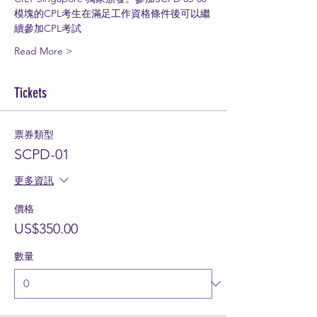
模塊的CPL考生在滿足工作資格條件後可以繼
續參加CPL考試
Read More >
Tickets
票券類型
SCPD-01
更多資訊
價格
US$350.00
數量