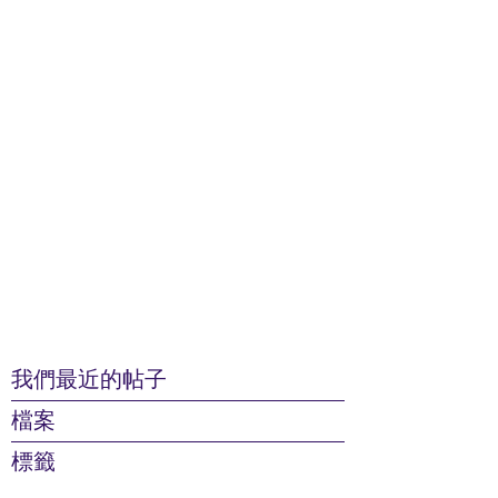
我們最近的帖子
檔案
標籤