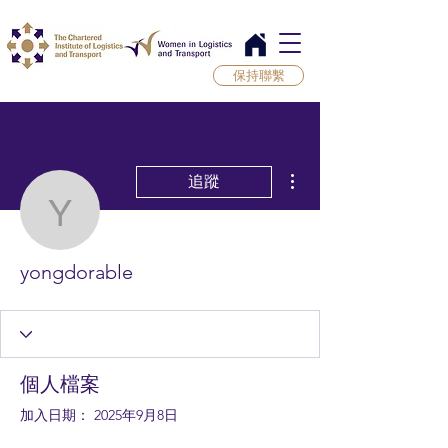
保持聯繫
更多動作
追蹤
yongdorable
yongdorable
個人檔案
加入日期： 2025年9月8日